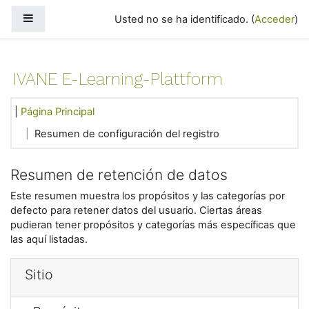
Salta al contenido principal
Panel lateral
Usted no se ha identificado. (
Acceder
)
IVANE E-Learning-Plattform
Página Principal
Resumen de configuración del registro
Resumen de retención de datos
Este resumen muestra los propósitos y las categorías por
defecto para retener datos del usuario. Ciertas áreas
pudieran tener propósitos y categorías más específicas que
las aquí listadas.
Sitio