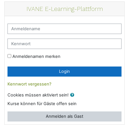
Zum Hauptinhalt
IVANE E-Learning-Plattform
Kontoerstellung abbrechen
Anmeldename
Kennwort
Anmeldenamen merken
Login
Kennwort vergessen?
Cookies müssen aktiviert sein!
Kurse können für Gäste offen sein
Anmelden als Gast