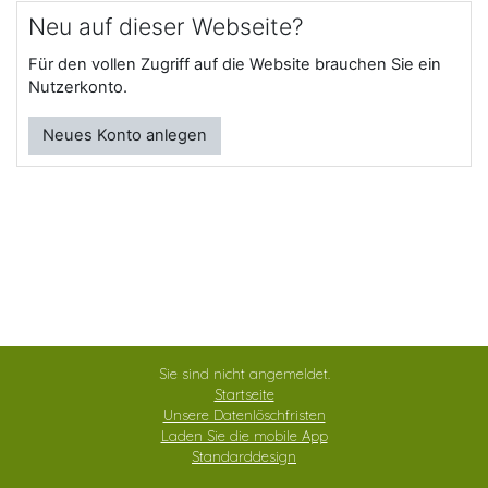
Neu auf dieser Webseite?
Für den vollen Zugriff auf die Website brauchen Sie ein
Nutzerkonto.
Neues Konto anlegen
Sie sind nicht angemeldet.
Startseite
Unsere Datenlöschfristen
Laden Sie die mobile App
Standarddesign