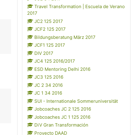
Travel Transformation | Escuela de Verano
2017
JC2 125 2017
JCF2 125 2017
Bildungsberatung März 2017
JCF1 125 2017
DIV 2017
JC4 125 2016/2017
ESD Mentoring Delhi 2016
JC3 125 2016
JC 2 34 2016
JC 1 34 2016
SUI - Internationale Sommeruniversität
Jobcoaches JC 2 125 2016
Jobcoaches JC 1 125 2016
DiV Gran Transformación
Proyecto DAAD