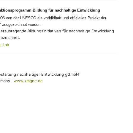
taktionsprogramm Bildung für nachhaltige Entwicklung
006 von der UNESCO als vorbildhaft und offizielles Projekt der
"
ausgezeichnet worden.
rausragende Bildungsinitiativen für nachhaltige Entwicklung
gezeichnet.
s Lab
staltung nachhaltiger Entwicklung gGmbH
ermany .
www.kmgne.de