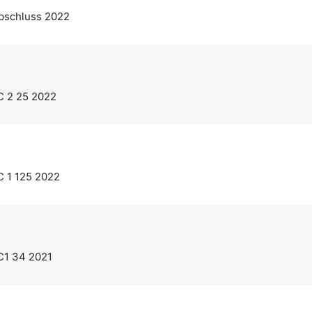
bschluss 2022
C 2 25 2022
C 1 125 2022
C1 34 2021