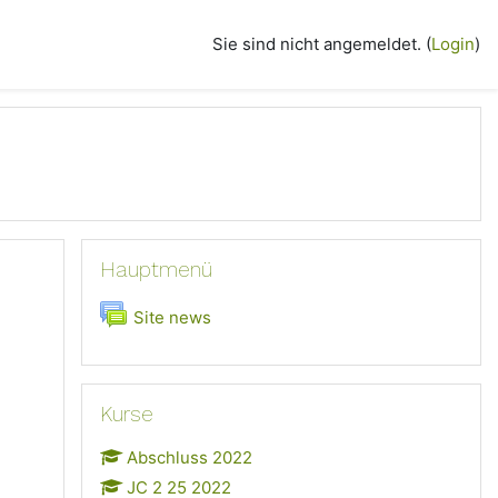
Sie sind nicht angemeldet. (
Login
)
Hauptmenü überspringen
Hauptmenü
Forum
Site news
Kurse überspringen
Kurse
Abschluss 2022
JC 2 25 2022