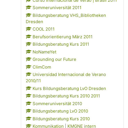
Curso Internacional de Verão | Brasil 2011
Sommeruniversität 2011
Bildungsberatung VHS_Bibliotheken
Dresden
COOL 2011
Berufsorientierung März 2011
Bildungsberatung Kurs 2011
NoNameYet
Grounding our Future
ClimCom
Universidad Internacional de Verano
2010/11
Kurs Bildungsberatung LvO Dresden
Bildungsberatung Kurs 2010 2011
Sommeruniversität 2010
Bildungsberatung LvO 2010
Bildungsberatung Kurs 2010
Kommunikation | KMGNE intern