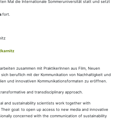
en Mal die Internationale Sommeruniversität statt und setzt
ls
fort.
itz
/karnitz
arbeiten zusammen mit PraktikerInnen aus Film, Neuen
e sich beruflich mit der Kommunikation von Nachhaltigkeit und
en und innovativen Kommunikationsformaten zu eröffnen.
transformative and transdisciplinary approach.
l and sustainability scientists work together with
g. Their goal: to open up access to new media and innovative
onally concerned with the communication of sustainability