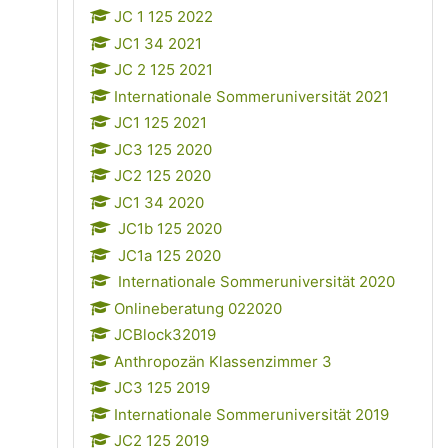
JC 1 125 2022
JC1 34 2021
JC 2 125 2021
Internationale Sommeruniversität 2021
JC1 125 2021
JC3 125 2020
JC2 125 2020
JC1 34 2020
JC1b 125 2020
JC1a 125 2020
Internationale Sommeruniversität 2020
Onlineberatung 022020
JCBlock32019
Anthropozän Klassenzimmer 3
JC3 125 2019
Internationale Sommeruniversität 2019
JC2 125 2019