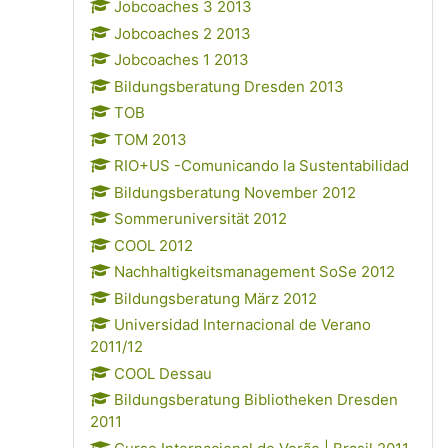
Jobcoaches 3 2013
Jobcoaches 2 2013
Jobcoaches 1 2013
Bildungsberatung Dresden 2013
TOB
TOM 2013
RIO+US -Comunicando la Sustentabilidad
Bildungsberatung November 2012
Sommeruniversität 2012
COOL 2012
Nachhaltigkeitsmanagement SoSe 2012
Bildungsberatung März 2012
Universidad Internacional de Verano
2011/12
COOL Dessau
Bildungsberatung Bibliotheken Dresden
2011