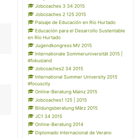
Jobcoaches 3 34 2015
Jobcoaches 2 125 2015
Paisaje de Educación en Río Hurtado
Educación para el Desarrollo Sustentable
en Río Hurtado
Jugendkongress MV 2015
Internationale Sommeruniversität 2015 |
#fokusland
Jobcoaches2 34 2015
International Summer University 2015
#focuscity
Online-Beratung Mainz 2015
Jobcoaches1 125 | 2015
Bildungsberatung März 2015
JC1 34 2015
Online-Beratung 2014
Diplomado Internacional de Verano