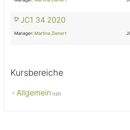
JC1 34 2020
Manager:
Martina Zienert
J
Kursbereiche
Allgemein
(137)