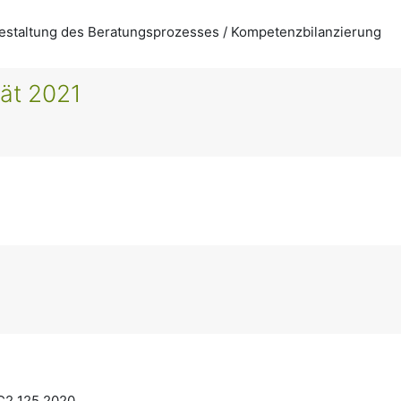
estaltung des Beratungsprozesses / Kompetenzbilanzierung
tät 2021
C2 125 2020