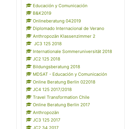
Educación y Comunicación
B&K2019
Onlineberatung 042019
Diplomado Internacional de Verano
Anthropozän Klassenzimmer 2
JC3 125 2018
Internationale Sommeruniversität 2018
JC2 125 2018
Bildungsberatung 2018
MDSAT - Educación y Comunicación
Online Beratung Berlin 022018
JC4 125 2017/2018
Travel Transformation Chile
Online Beratung Berlin 2017
Anthropozän
JC3 125 2017
JC2 34 2017