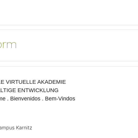
form
E VIRTUELLE AKADEMIE
LTIGE ENTWICKLUNG
e . Bienvenidos . Bem-Vindos
Campus Karnitz