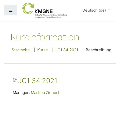
Zum Hauptinhalt
Website-Übersicht
Deutsch ‎(de)‎
Kursinformation
Startseite
Kurse
JC1 34 2021
Beschreibung
JC1 34 2021
Manager:
Martina Zienert