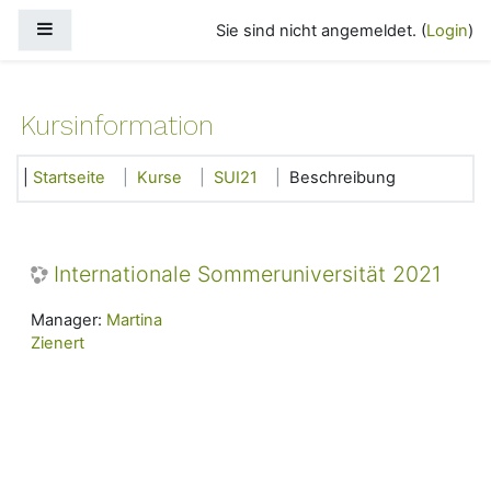
Zum Hauptinhalt
Website-Übersicht
Sie sind nicht angemeldet. (
Login
)
Kursinformation
Startseite
Kurse
SUI21
Beschreibung
Internationale Sommeruniversität 2021
Manager:
Martina
Zienert