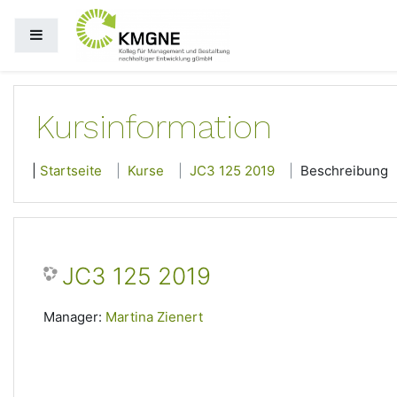
Zum Hauptinhalt
Website-Übersicht
Kursinformation
Startseite
Kurse
JC3 125 2019
Beschreibung
JC3 125 2019
Manager:
Martina Zienert